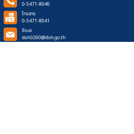
0-5471-8040
โทรสาร
0-5471-8041
อีเมล
doh0260@doh.go.th
ติดตามเราได้ที่
จำนวนผู้เข้าชมเว็บไซต์
409