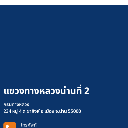
แขวงทางหลวงน่านที่ 2
กรมทางหลวง
234 หมู่ 4 ต.ผาสิงห์ อ.เมือง จ.น่าน 55000
โทรศัพท์