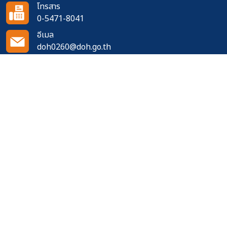
โทรสาร
0-5471-8041
อีเมล
doh0260@doh.go.th
ติดตามเราได้ที่
จำนวนผู้เข้าชมเว็บไซต์
406