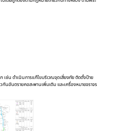
็นไปโดยถูกต้องตามกฏหมายเกี่ยวกับทางหลวง ตามพระ
น ดำเนินการแก้ไขบริเวณจุดเสี่ยงภัย ติดตั้งป้าย
าวกันอันตรายคอสะพานเพิ่มเติม และเครื่องหมายจราจร