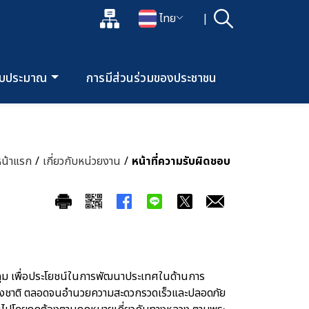
แผนผังเว็บไซต์
ไทย
|
ค้นหา
เปิดกล่องค้นหาข้อมูลหลักของเว็บไซต์
เปลี่ยนภาษา
บประมาณ
การมีส่วนร่วมของประชาชน
หน้าแรก
/
เกี่ยวกับหน่วยงาน
/
หน้าที่ความรับผิดชอบ
ุม เพื่อประโยชน์ในการพัฒนาประเทศในด้านการ
ชาติ ตลอดจนอำนวยความสะดวกรวดเร็วและปลอดภัย