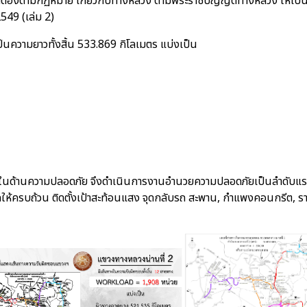
ูกต้องตามกฏหมาย เกี่ยวกับทางหลวง ตามพระราชบัญญัติทางหลวง ให้เป
549 (เล่ม 2)
นความยาวทั้งสิ้น 533.869 กิโลเมตร แบ่งเป็น
ด้านความปลอดภัย จึงดำเนินการงานอำนวยความปลอดภัยเป็นลำดับแรก เช่
กให้ครบถ้วน ติดตั้งเป้าสะท้อนแสง จุดกลับรถ สะพาน, กำแพงคอนกรีต, ร