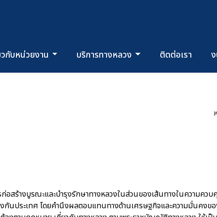
่ยวกับหน่วยงาน
บริการทางหลวง
ติดต่อเรา
ง
การก่อสร้างบูรณะและบำรุงรักษาทางหลวงในส่วนของเส้นทางในความควบค
งกันประเทศ โดยคำนึงผลตอบแทนทางด้านเศรษฐกิจและความมั่นคงของ