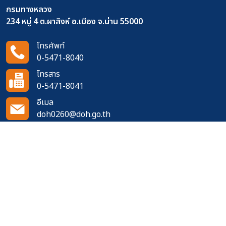
กรมทางหลวง
234 หมู่ 4 ต.ผาสิงห์ อ.เมือง จ.น่าน 55000
โทรศัพท์
0-5471-8040
โทรสาร
0-5471-8041
อีเมล
doh0260@doh.go.th
ติดตามเราได้ที่
จำนวนผู้เข้าชมเว็บไซต์
403